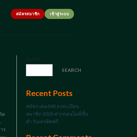
สมัครสมาชิก
เข้าสู่ระบบ
Search
SEARCH
Recent Posts
สมัคร uba168 ลงทะเบียน
สมาชิก 2026 ฝากถอนไม่มีขั้น
ดิต
ต่ำ รับเครดิตฟรี
น
การ
าจะ