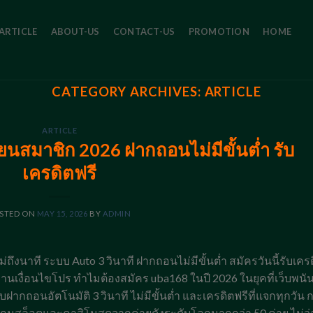
ARTICLE
ABOUT-US
CONTACT-US
PROMOTION
HOME
CATEGORY ARCHIVES:
ARTICLE
ARTICLE
ยนสมาชิก 2026 ฝากถอนไม่มีขั้นต่ำ รับ
เครดิตฟรี
STED ON
MAY 15, 2026
BY
ADMIN
ึงนาที ระบบ Auto 3 วินาที ฝากถอนไม่มีขั้นต่ำ สมัครวันนี้รับเคร
อ่านเงื่อนไขโปร ทำไมต้องสมัคร uba168 ในปี 2026 ในยุคที่เว็บพนั
กถอนอัตโนมัติ 3 วินาที ไม่มีขั้นต่ำ และเครดิตฟรีที่แจกทุกวัน 
งเกมสล็อตและคาสิโนสดจากค่ายดังระดับโลกมากกว่า 50 ค่าย ไม่ว่