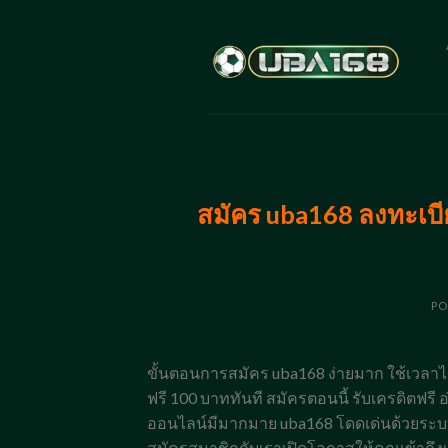
Skip
to
content
สมัคร uba168 ลงทะเบี
PO
ขั้นตอนการสมัคร uba168 ง่ายมาก ใช้เวลาไม่ถ
ฟรี 100 บาททันที สมัครตอนนี้ รับเครดิตฟรี 
ออนไลน์มีมากมาย uba168 โดดเด่นด้วยระบบฝา
สมัครสมาชิกกับเราเปิดโอกาสให้คุณเข้าถึ